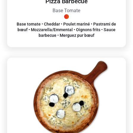
Pizza Barbecue
Base Tomate
Base tomate • Cheddar • Poulet mariné • Pastrami de
bœuf • Mozzarella/Emmental • Oignons frits • Sauce
barbecue • Merguez pur bœuf