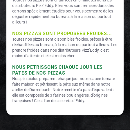
Toutes nos pizzas sont chauffées en 3 minutes dans les
distributeurs Pizz’Eddy. Elles vous sont remises dans des
cartons spécialement étudiés pour vous permettre de les
déguster rapidement au bureau, à la maison ou partout
ailleurs !
NOS PIZZAS SONT PROPOSÉES FROIDES...
Toutes nos pizzas sont disponibles froides, prêtes à être
réchauffées au bureau, à la maison ou partout ailleurs. Les
prendre froides dans nos distributeurs Pizz’Eddy, c’est
moins d’attente et c’est moins cher !
NOUS PETRISSONS CHAQUE JOUR LES
PATES DE NOS PIZZAS
Nos pizzaïolos préparent chaque jour notre sauce tomate
faite maison et pétrissent la pâte eux même dans notre
atelier de Durrenbach. Notre recette n’a pas d’équivalent :
elle est composée de 3 farines boulangères, d’origines
françaises ! C’est l’un des secrets d’Eddy.