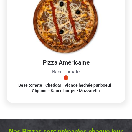
Pizza Américaine
Base Tomate
Base tomate • Cheddar • Viande hachée pur boeuf •
Oignons • Sauce burger • Mozzarella
Nos Pizzas sont préparées chaque jour,