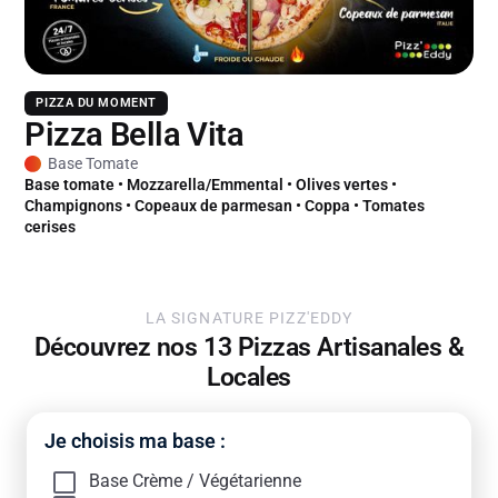
PIZZA DU MOMENT
Pizza Bella Vita
Base Tomate
Base tomate • Mozzarella/Emmental • Olives vertes •
Champignons • Copeaux de parmesan • Coppa • Tomates
cerises
LA SIGNATURE PIZZ'EDDY
Découvrez nos 13 Pizzas Artisanales &
Locales
Je choisis ma base :
Base Crème / Végétarienne