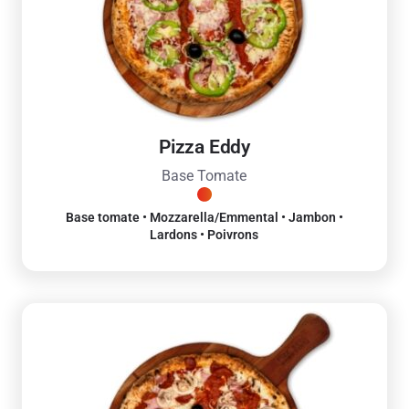
Pizza Eddy
Base Tomate
Base tomate • Mozzarella/Emmental • Jambon •
Lardons • Poivrons