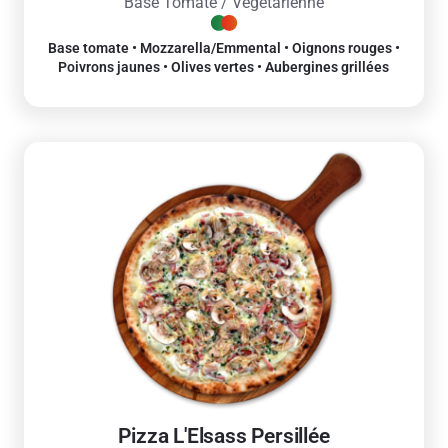
Base Tomate / Végétarienne
Base tomate • Mozzarella/Emmental • Oignons rouges •
Poivrons jaunes • Olives vertes • Aubergines grillées
Pizza L'Elsass Persillée