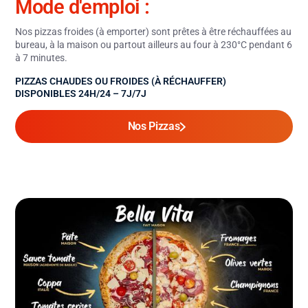
Mode d'emploi :
Nos pizzas froides (à emporter) sont prêtes à être réchauffées au
bureau, à la maison ou partout ailleurs au four à 230°C pendant 6
à 7 minutes.
PIZZAS CHAUDES OU FROIDES (À RÉCHAUFFER)
DISPONIBLES 24H/24 – 7J/7J
Nos Pizzas