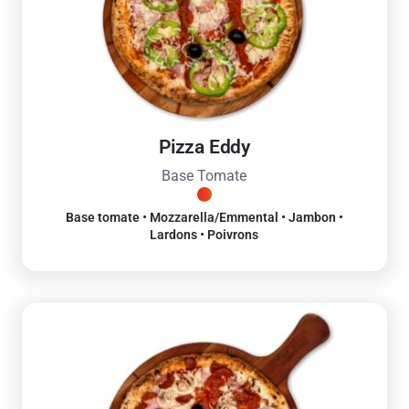
Pizza Eddy
Base Tomate
Base tomate • Mozzarella/Emmental • Jambon •
Lardons • Poivrons