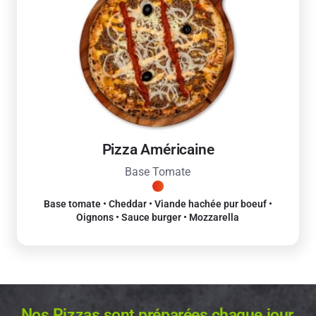
Pizza Américaine
Base Tomate
Base tomate • Cheddar • Viande hachée pur boeuf •
Oignons • Sauce burger • Mozzarella
Nos Pizzas sont préparées chaque jour,