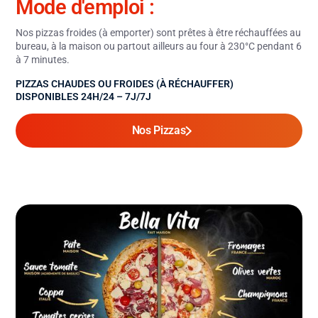
Mode d'emploi :
Nos pizzas froides (à emporter) sont prêtes à être réchauffées au
bureau, à la maison ou partout ailleurs au four à 230°C pendant 6
à 7 minutes.
PIZZAS CHAUDES OU FROIDES (À RÉCHAUFFER)
DISPONIBLES 24H/24 – 7J/7J
Nos Pizzas