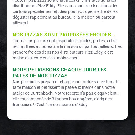
Toutes nos pizzas sont chauffées en 3 minutes dans les
distributeurs Pizz’Eddy. Elles vous sont remises dans des
cartons spécialement étudiés pour vous permettre de les
déguster rapidement au bureau, à la maison ou partout
ailleurs !
NOS PIZZAS SONT PROPOSÉES FROIDES...
Toutes nos pizzas sont disponibles froides, prêtes à être
réchauffées au bureau, à la maison ou partout ailleurs. Les
prendre froides dans nos distributeurs Pizz’Eddy, c’est
moins d’attente et c’est moins cher !
NOUS PETRISSONS CHAQUE JOUR LES
PATES DE NOS PIZZAS
Nos pizzaïolos préparent chaque jour notre sauce tomate
faite maison et pétrissent la pâte eux même dans notre
atelier de Durrenbach. Notre recette n’a pas d’équivalent :
elle est composée de 3 farines boulangères, d’origines
françaises ! C’est l’un des secrets d’Eddy.