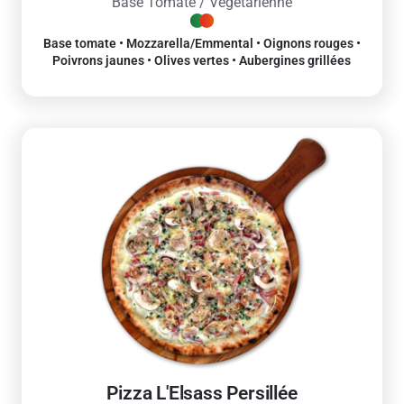
Base Tomate / Végétarienne
Base tomate • Mozzarella/Emmental • Oignons rouges •
Poivrons jaunes • Olives vertes • Aubergines grillées
Pizza L'Elsass Persillée