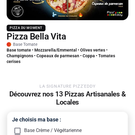
PIZZA DU MOMENT
Pizza Bella Vita
Base Tomate
Base tomate • Mozzarella/Emmental • Olives vertes •
Champignons • Copeaux de parmesan • Coppa • Tomates
cerises
LA SIGNATURE PIZZ'EDDY
Découvrez nos 13 Pizzas Artisanales &
Locales
Je choisis ma base :
Base Crème / Végétarienne