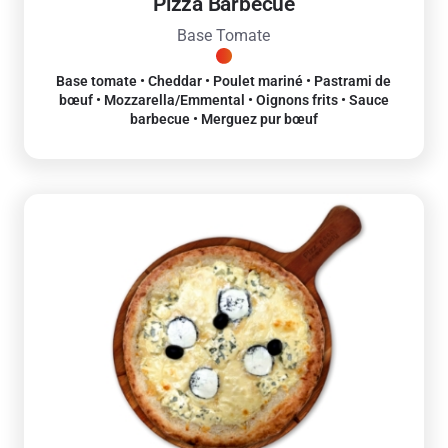
Pizza Barbecue
Base Tomate
Base tomate • Cheddar • Poulet mariné • Pastrami de
bœuf • Mozzarella/Emmental • Oignons frits • Sauce
barbecue • Merguez pur bœuf